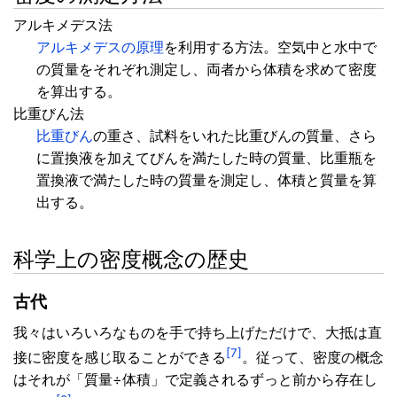
アルキメデス法
アルキメデスの原理
を利用する方法。空気中と水中で
の質量をそれぞれ測定し、両者から体積を求めて密度
を算出する。
比重びん法
比重びん
の重さ、試料をいれた比重びんの質量、さら
に置換液を加えてびんを満たした時の質量、比重瓶を
置換液で満たした時の質量を測定し、体積と質量を算
出する。
科学上の密度概念の歴史
古代
我々はいろいろなものを手で持ち上げただけで、大抵は直
[7]
接に密度を感じ取ることができる
。従って、密度の概念
はそれが「質量÷体積」で定義されるずっと前から存在し