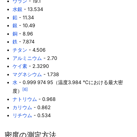
ウラン
- 19.1
水銀
- 13.534
鉛
- 11.34
銀
- 10.49
銅
- 8.96
鉄
- 7.874
チタン
- 4.506
アルミニウム
- 2.70
ケイ素
- 2.3290
マグネシウム
- 1.738
水
-
0.999
974
95
（温度3.984 °Cにおける最大密
[6]
度）
ナトリウム
- 0.968
カリウム
- 0.862
リチウム
- 0.534
密度の測定方法