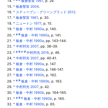
^
板倉聖宣 1961
, p. 29.
^
板倉聖宣 2004
.
^
スティーブン・グリーンブラッド 2012
.
^
板倉聖宣 1961
, p. 30.
^
ニュートン 1977
, p. 15.
^
板倉・中村 1990a
, p. 140.
a
b
^
板倉・中村 1990a
, p. 141.
^
板倉・中村 1990a
, pp. 143–144.
^
中村邦光 2007
, pp. 38–39.
a
b
c
d
^
中村邦光 2016
, p. 46.
^
中村邦光 2007
, pp. 40‐41.
^
板倉・中村 1990a
, p. 147.
^
板倉・中村 1990a
, p. 146-147.
^
板倉・中村 1990b
, p. 162.
a
b
^
板倉・中村 1990b
, p. 163.
^
中村邦光 2007
, p. 42.
^
板倉・中村 1990b
, pp. 164–165.
a
b
c
^
板倉・中村 1990b
, p. 165.
^
板倉・中村 1990b
, p. 65.